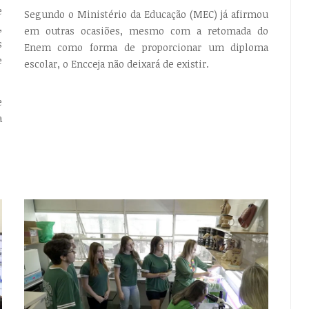
e
Segundo o Ministério da Educação (MEC) já afirmou
,
em outras ocasiões, mesmo com a retomada do
s
Enem como forma de proporcionar um diploma
e
escolar, o Encceja não deixará de existir.
e
a