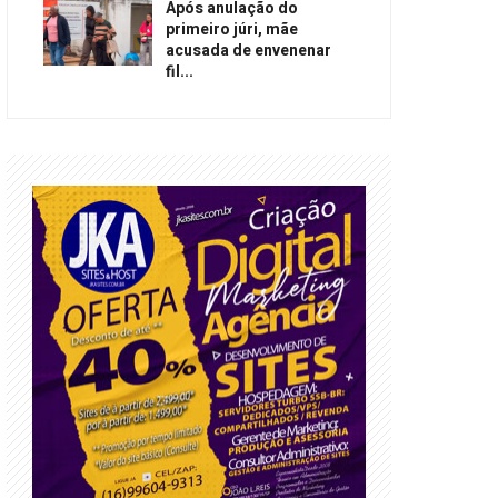
Após anulação do
primeiro júri, mãe
acusada de envenenar
fil...