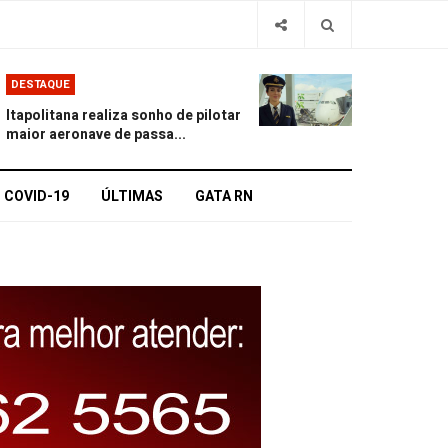
DESTAQUE
Itapolitana realiza sonho de pilotar
maior aeronave de passa...
COVID-19
ÚLTIMAS
GATA RN