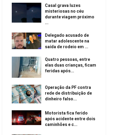
Casal grava luzes
misteriosas no céu
durante viagem próximo
...
Delegado acusado de
matar adolescente na
saída de rodeio em ...
Quatro pessoas, entre
elas duas crianças, ficam
feridas após...
Operação da PF contra
rede de distribuição de
dinheiro falso...
Motorista fica ferido
após acidente entre dois
caminhões e c...