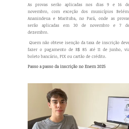
As provas serão aplicadas nos dias 9 e 16 d
novembro, com exceção dos municípios Belém
Ananindeua e Marituba, no Pará, onde as prova
serão aplicadas em 30 de novembro e 7 d
dezembro.
Quem não obteve isenção da taxa de inscrição dev
fazer o pagamento de R$ 85 até 11 de junho, vi
boleto bancário, PIX ou cartão de crédito.
Passo a passo da inscrição no Enem 2025