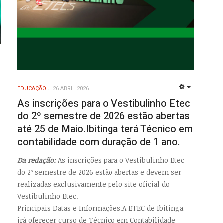
EMPTY
EDUCAÇÃO
26 ABRIL 2026
EMPTY
As inscrições para o Vestibulinho Etec
do 2º semestre de 2026 estão abertas
até 25 de Maio.Ibitinga terá Técnico em
contabilidade com duração de 1 ano.
Da redação:
As inscrições para o Vestibulinho Etec
do 2º semestre de 2026 estão abertas e devem ser
realizadas exclusivamente pelo site oficial do
Vestibulinho Etec.
Principais Datas e Informações.A ETEC de Ibitinga
irá oferecer curso de Técnico em Contabilidade