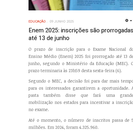
EDUCAÇÃO
09 JUNHO 2025
Enem 2025: inscrições são prorrogada
até 13 de junho
O prazo de inscrição para o Exame Nacional d
Ensino Médio (Enem) 2025 foi prorrogado até 13 d
junho, segundo o Ministério da Educação (MEC). 
prazo terminaria às 23h59 desta sexta-feira (6).
Segundo o MEC, a decisão foi para dar mais temp
para os interessados garantirem a oportunidade. 
pasta também disse que fará uma grand
mobilização nos estados para incentivar a inscriçã
no exame.
Até o momento, o número de inscritos passa de 
milhões. Em 2024, foram 4.325.960.