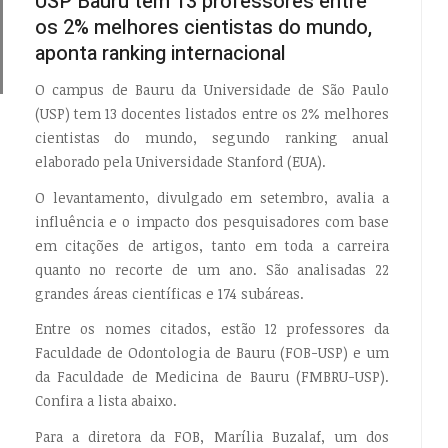
USP Bauru tem 13 professores entre
os 2% melhores cientistas do mundo,
aponta ranking internacional
O campus de Bauru da Universidade de São Paulo
(USP) tem 13 docentes listados entre os 2% melhores
cientistas do mundo, segundo ranking anual
EMPTY
elaborado pela Universidade Stanford (EUA).
O levantamento, divulgado em setembro, avalia a
influência e o impacto dos pesquisadores com base
em citações de artigos, tanto em toda a carreira
quanto no recorte de um ano. São analisadas 22
grandes áreas científicas e 174 subáreas.
Entre os nomes citados, estão 12 professores da
Faculdade de Odontologia de Bauru (FOB-USP) e um
da Faculdade de Medicina de Bauru (FMBRU-USP).
Confira a lista abaixo.
Para a diretora da FOB, Marília Buzalaf, um dos