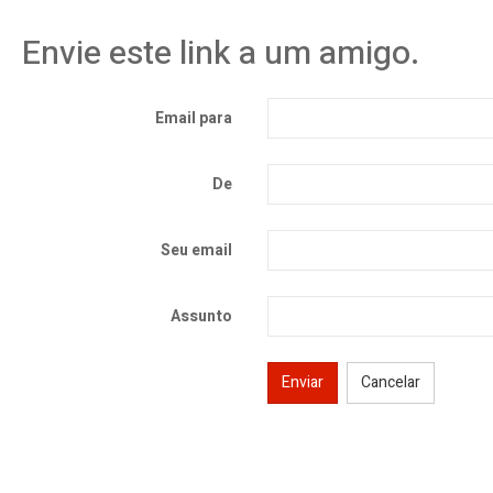
Envie este link a um amigo.
Email para
De
Seu email
Assunto
Enviar
Cancelar