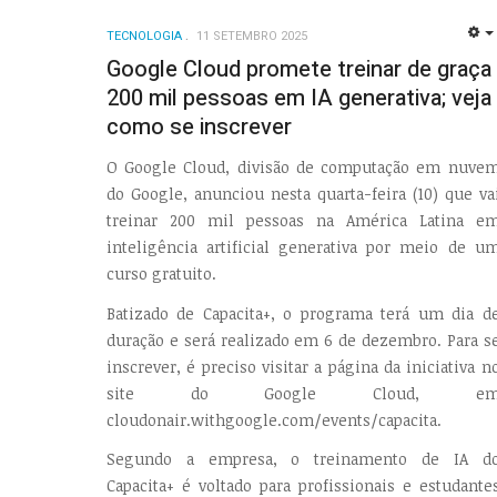
TECNOLOGIA
11 SETEMBRO 2025
Google Cloud promete treinar de graça
200 mil pessoas em IA generativa; veja
como se inscrever
O Google Cloud, divisão de computação em nuve
do Google, anunciou nesta quarta-feira (10) que va
treinar 200 mil pessoas na América Latina e
inteligência artificial generativa por meio de u
curso gratuito.
Batizado de Capacita+, o programa terá um dia d
duração e será realizado em 6 de dezembro. Para s
inscrever, é preciso visitar a página da iniciativa n
site do Google Cloud, e
cloudonair.withgoogle.com/events/capacita.
Segundo a empresa, o treinamento de IA d
Capacita+ é voltado para profissionais e estudante