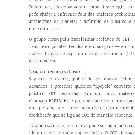
Dinamarca, desenvolveram uma tecnologia qu
pode ajudar a enfrentar dois dos maiores problema
ambientais do planeta: o acúmulo de plástico e 
crise climática.
O grupo conseguiu transformar resíduos de PET 
usado em garrafas, tecidos e embalagens — em u
material capaz de capturar dióxido de carbono (CO2
da atmosfera.
Lixo, um recurso valioso?
Segundo o estudo, publicado na revista Scienc
Advances, o processo químico “upcycle” converte 
plástico PET descartado em um novo materia
chamado BAETA. Esse pó, que pode ser compactad
em pellets, tem uma superfície quimicament
modificada que se liga ao CO2 de maneira eficiente.
Quando saturado, o material pode ser aquecido par
liberar o gás em alta concentração. O CO2 liberad