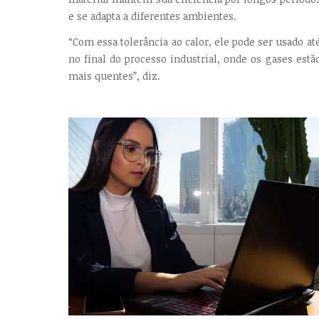
e se adapta a diferentes ambientes.
“Com essa tolerância ao calor, ele pode ser usado at
no final do processo industrial, onde os gases estã
mais quentes”, diz.