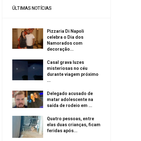
ÚLTIMAS NOTÍCIAS
Pizzaria Di Napoli
celebra o Dia dos
Namorados com
decoração...
Casal grava luzes
misteriosas no céu
durante viagem próximo
...
Delegado acusado de
matar adolescente na
saída de rodeio em ...
Quatro pessoas, entre
elas duas crianças, ficam
feridas após...