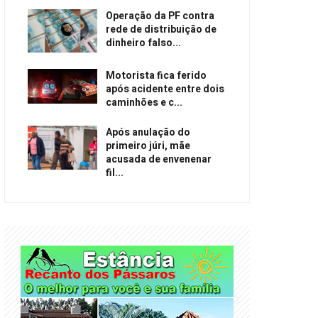
Operação da PF contra
rede de distribuição de
dinheiro falso...
Motorista fica ferido
após acidente entre dois
caminhões e c...
Após anulação do
primeiro júri, mãe
acusada de envenenar
fil...