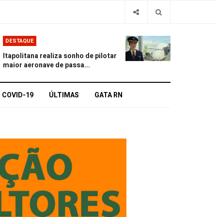
DESTAQUE
Itapolitana realiza sonho de pilotar
maior aeronave de passa...
COVID-19
ÚLTIMAS
GATA RN