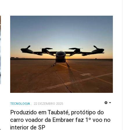
EMPTY
TECNOLOGIA
22 DEZEMBRO 2025
EMPTY
Produzido em Taubaté, protótipo do
carro voador da Embraer faz 1º voo no
interior de SP
a