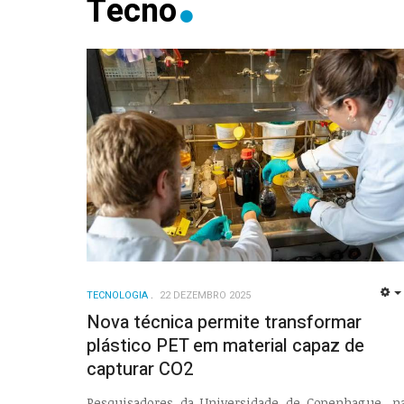
Tecno
TECNOLOGIA
22 DEZEMBRO 2025
Nova técnica permite transformar
plástico PET em material capaz de
capturar CO2
Pesquisadores da Universidade de Copenhague, n