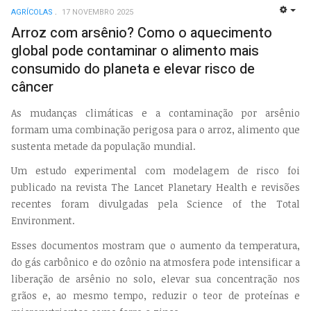
AGRÍCOLAS
17 NOVEMBRO 2025
EMP
Arroz com arsênio? Como o aquecimento
global pode contaminar o alimento mais
consumido do planeta e elevar risco de
câncer
As mudanças climáticas e a contaminação por arsênio
formam uma combinação perigosa para o arroz, alimento que
sustenta metade da população mundial.
Um estudo experimental com modelagem de risco foi
publicado na revista The Lancet Planetary Health e revisões
recentes foram divulgadas pela Science of the Total
Environment.
Esses documentos mostram que o aumento da temperatura,
do gás carbônico e do ozônio na atmosfera pode intensificar a
liberação de arsênio no solo, elevar sua concentração nos
grãos e, ao mesmo tempo, reduzir o teor de proteínas e