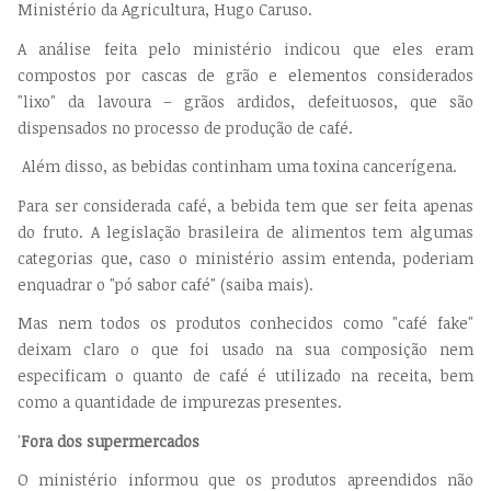
Ministério da Agricultura, Hugo Caruso.
A análise feita pelo ministério indicou que eles eram
compostos por cascas de grão e elementos considerados
"lixo" da lavoura – grãos ardidos, defeituosos, que são
dispensados no processo de produção de café.
Além disso, as bebidas continham uma toxina cancerígena.
Para ser considerada café, a bebida tem que ser feita apenas
do fruto. A legislação brasileira de alimentos tem algumas
categorias que, caso o ministério assim entenda, poderiam
enquadrar o "pó sabor café" (saiba mais).
Mas nem todos os produtos conhecidos como "café fake"
deixam claro o que foi usado na sua composição nem
especificam o quanto de café é utilizado na receita, bem
como a quantidade de impurezas presentes.
'
Fora dos supermercados
O ministério informou que os produtos apreendidos não