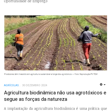
Oportunidade de Emprego
AGRÍCOLAS
30 DEZEMBRO 2024
EMP
Agricultura biodinâmica não usa agrotóxicos e
segue as forças da natureza
A implantação da agricultura biodinâmica é uma prática que