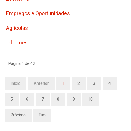
Empregos e Oportunidades
Agrícolas
Informes
Página 1 de 42
Início
Anterior
1
2
3
4
5
6
7
8
9
10
Próximo
Fim