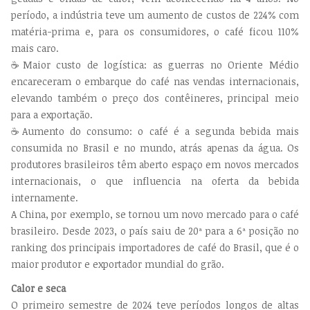
período, a indústria teve um aumento de custos de 224% com
matéria-prima e, para os consumidores, o café ficou 110%
mais caro.
☕Maior custo de logística: as guerras no Oriente Médio
encareceram o embarque do café nas vendas internacionais,
elevando também o preço dos contêineres, principal meio
para a exportação.
☕Aumento do consumo: o café é a segunda bebida mais
consumida no Brasil e no mundo, atrás apenas da água. Os
produtores brasileiros têm aberto espaço em novos mercados
internacionais, o que influencia na oferta da bebida
internamente.
A China, por exemplo, se tornou um novo mercado para o café
brasileiro. Desde 2023, o país saiu de 20ª para a 6ª posição no
ranking dos principais importadores de café do Brasil, que é o
maior produtor e exportador mundial do grão.
Calor e seca
O primeiro semestre de 2024 teve períodos longos de altas