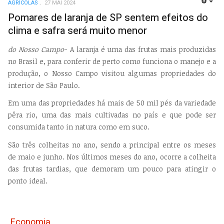
AGRÍCOLAS
27 MAI 2024
EMP
Pomares de laranja de SP sentem efeitos do
clima e safra será muito menor
do Nosso Campo
- A laranja é uma das frutas mais produzidas
no Brasil e, para conferir de perto como funciona o manejo e a
produção, o Nosso Campo visitou algumas propriedades do
interior de São Paulo.
Em uma das propriedades há mais de 50 mil pés da variedade
pêra rio, uma das mais cultivadas no país e que pode ser
consumida tanto in natura como em suco.
São três colheitas no ano, sendo a principal entre os meses
de maio e junho. Nos últimos meses do ano, ocorre a colheita
das frutas tardias, que demoram um pouco para atingir o
ponto ideal.
Economia