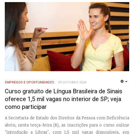
EMPREGOS E OPORTUNIDADES
09 OUTUBRO 2024
EMP
Curso gratuito de Língua Brasileira de Sinais
oferece 1,5 mil vagas no interior de SP; veja
como participar
A Secretaria de Estado dos Direitos da Pessoa com Deficiência
abriu, nesta terça-feira (8), as inscrições para o curso online
"Introdução a Libras", com 1,5 mil vagas disponíveis, em