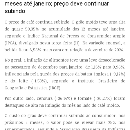
meses até janeiro; preço deve continuar
subindo
O preço do café continua subindo. O grão moído teve uma alta
de quase 50,35% no acumulado dos 12 meses até janeiro,
segundo o Índice Nacional de Preços ao Consumidor Amplo
(IPCA), divulgado nesta terça-feira (11). Na variação mensal, a
bebida ficou 8,56% mais cara em relação a dezembro de 2024.
No geral, a inflação de alimentos teve uma leve desaceleração
na passagem de dezembro para janeiro, de 1,18% para 0,96%,
influenciada pela queda dos preços da batata-inglesa (-9,12%)
e do leite (-1,53%), segundo o Instituto Brasileiro de
Geografia e Estatística (IBGE).
Por outro lado, cenoura (+36,14%) e tomate (+20,27%) foram
destaques de alta na inflação do mês ao lado do café moído.
O custo do grão deve continuar subindo ao consumidor: nos
próximos 2 meses, o valor pode se elevar mais 25% nos
supermercados, segundo a Associação Brasileira da Indústria