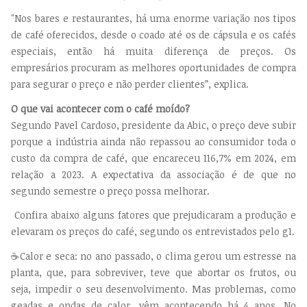
"Nos bares e restaurantes, há uma enorme variação nos tipos
de café oferecidos, desde o coado até os de cápsula e os cafés
especiais, então há muita diferença de preços. Os
empresários procuram as melhores oportunidades de compra
para segurar o preço e não perder clientes”, explica.
O que vai acontecer com o café moído?
Segundo Pavel Cardoso, presidente da Abic, o preço deve subir
porque a indústria ainda não repassou ao consumidor toda o
custo da compra de café, que encareceu 116,7% em 2024, em
relação a 2023. A expectativa da associação é de que no
segundo semestre o preço possa melhorar.
Confira abaixo alguns fatores que prejudicaram a produção e
elevaram os preços do café, segundo os entrevistados pelo g1.
☕Calor e seca: no ano passado, o clima gerou um estresse na
planta, que, para sobreviver, teve que abortar os frutos, ou
seja, impedir o seu desenvolvimento. Mas problemas, como
geadas e ondas de calor, vêm acontecendo há 4 anos. No