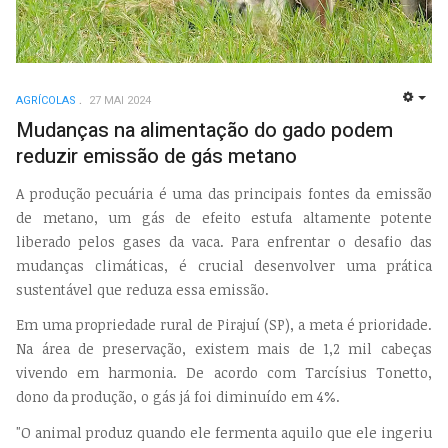
AGRÍCOLAS
27 MAI 2024
EMP
Mudanças na alimentação do gado podem
reduzir emissão de gás metano
A produção pecuária é uma das principais fontes da emissão
de metano, um gás de efeito estufa altamente potente
liberado pelos gases da vaca. Para enfrentar o desafio das
mudanças climáticas, é crucial desenvolver uma prática
sustentável que reduza essa emissão.
Em uma propriedade rural de Pirajuí (SP), a meta é prioridade.
Na área de preservação, existem mais de 1,2 mil cabeças
vivendo em harmonia. De acordo com Tarcísius Tonetto,
dono da produção, o gás já foi diminuído em 4%.
"O animal produz quando ele fermenta aquilo que ele ingeriu