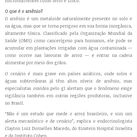
micronutrientes como ferro e zinco.
O que é o arsênio?
O arsênio é um metaloide naturalmente presente no solo e
na água, mas que se torna perigoso em sua forma inorgânica,
altamente tóxica. Classificado pela Organização Mundial da
Saúde (OMS) como cancerígeno para humanos, ele pode se
acumular em plantações irrigadas com água contaminada —
como ocorre nas lavouras de arroz — e entrar na cadeia
alimentar por meio dos grãos.
O cenário é mais grave em países asiáticos, onde solos e
águas subterrâneas já têm altos níveis de arsênio, mas
especialistas ouvidos pelo g1 alertam que o fenômeno exige
vigilância também em outras regiões produtoras, inclusive
no Brasil.
“Não é um estudo que mede o arroz brasileiro, e sim um
alerta mecanístico e de cenário”, explica o endocrinologista
Clayton Luiz Dornelles Macedo, do Einstein Hospital Israelita
e do Instituto Cohen.