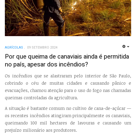
AGRÍCOLAS
09 SETEMBRO 2024
EMP
Por que queima de canaviais ainda é permitida
no país, apesar dos incêndios?
Os incêndios que se alastraram pelo interior de São Paulo,
cobrindo o céu de muitas cidades e causando pânico e
evacuações, chamou atenção para o uso do fogo nas chamadas
queimas controladas da agricultura.
A situação é bastante comum no cultivo de cana-de-açúcar —
os recentes incêndios atingiram principalmente os canaviais,
queimando 100 mil hectares de lavouras e causando um
prejuízo milionário aos produtores.