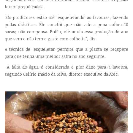
foram prejudicadas.
"Os produtores estão até 'esqueletando' as lavouras, fazendo
podas drásticas. Ele conclui que não vale a pena colher 10
sacas; não compensa. Então, ele anula essa produção do ano
que vem e não tem o gasto com colheita", diz.
A técnica de 'esqueletar' permite que a planta se recupere
para que tenha uma melhor safra no ano seguinte.
A falta de água é considerada o pior dano para a lavoura,
segundo Celírio Inácio da Silva, diretor executivo da Abic.