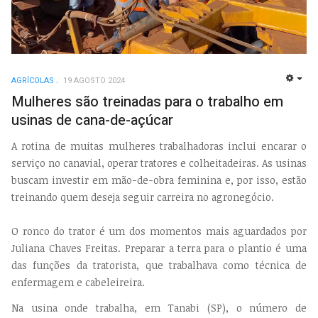
AGRÍCOLAS
19 AGOSTO 2024
EMP
Mulheres são treinadas para o trabalho em
usinas de cana-de-açúcar
A rotina de muitas mulheres trabalhadoras inclui encarar o
serviço no canavial, operar tratores e colheitadeiras. As usinas
buscam investir em mão-de-obra feminina e, por isso, estão
treinando quem deseja seguir carreira no agronegócio.
O ronco do trator é um dos momentos mais aguardados por
Juliana Chaves Freitas. Preparar a terra para o plantio é uma
das funções da tratorista, que trabalhava como técnica de
enfermagem e cabeleireira.
Na usina onde trabalha, em Tanabi (SP), o número de