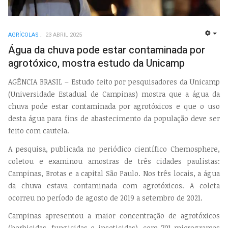
AGRÍCOLAS
23 ABRIL 2025
EMP
Água da chuva pode estar contaminada por
agrotóxico, mostra estudo da Unicamp
AGÊNCIA BRASIL – Estudo feito por pesquisadores da Unicamp
(Universidade Estadual de Campinas) mostra que a água da
chuva pode estar contaminada por agrotóxicos e que o uso
desta água para fins de abastecimento da população deve ser
feito com cautela.
A pesquisa, publicada no periódico científico Chemosphere,
coletou e examinou amostras de três cidades paulistas:
Campinas, Brotas e a capital São Paulo. Nos três locais, a água
da chuva estava contaminada com agrotóxicos. A coleta
ocorreu no período de agosto de 2019 a setembro de 2021.
Campinas apresentou a maior concentração de agrotóxicos
(herbicidas, fungicidas e inseticidas), com 701 microgramas