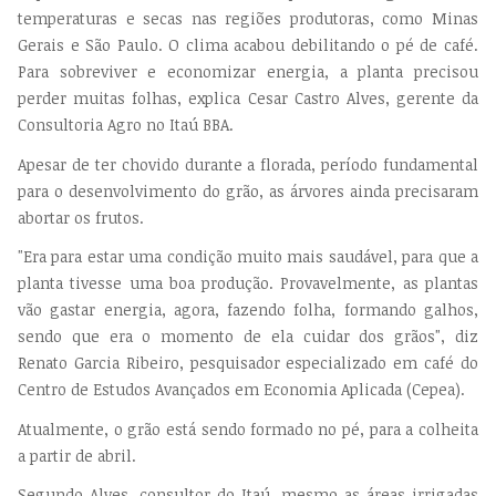
temperaturas e secas nas regiões produtoras, como Minas
Gerais e São Paulo. O clima acabou debilitando o pé de café.
Para sobreviver e economizar energia, a planta precisou
perder muitas folhas, explica Cesar Castro Alves, gerente da
Consultoria Agro no Itaú BBA.
Apesar de ter chovido durante a florada, período fundamental
para o desenvolvimento do grão, as árvores ainda precisaram
abortar os frutos.
"Era para estar uma condição muito mais saudável, para que a
planta tivesse uma boa produção. Provavelmente, as plantas
vão gastar energia, agora, fazendo folha, formando galhos,
sendo que era o momento de ela cuidar dos grãos", diz
Renato Garcia Ribeiro, pesquisador especializado em café do
Centro de Estudos Avançados em Economia Aplicada (Cepea).
Atualmente, o grão está sendo formado no pé, para a colheita
a partir de abril.
Segundo Alves, consultor do Itaú, mesmo as áreas irrigadas