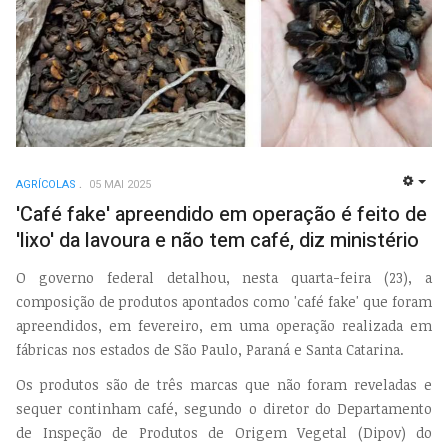
AGRÍCOLAS
05 MAI 2025
EMP
'Café fake' apreendido em operação é feito de
'lixo' da lavoura e não tem café, diz ministério
O governo federal detalhou, nesta quarta-feira (23), a
composição de produtos apontados como 'café fake' que foram
apreendidos, em fevereiro, em uma operação realizada em
fábricas nos estados de São Paulo, Paraná e Santa Catarina.
Os produtos são de três marcas que não foram reveladas e
sequer continham café, segundo o diretor do Departamento
de Inspeção de Produtos de Origem Vegetal (Dipov) do