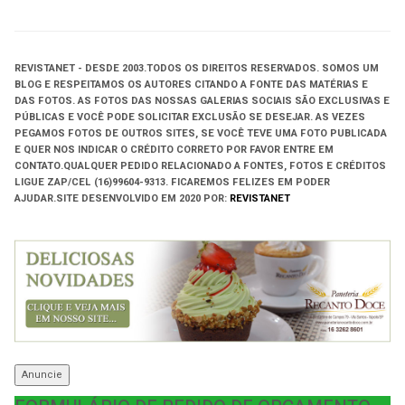
REVISTANET - DESDE 2003.
TODOS OS DIREITOS RESERVADOS.
SOMOS UM
BLOG E RESPEITAMOS OS AUTORES CITANDO A FONTE DAS MATÉRIAS E
DAS FOTOS. AS FOTOS DAS NOSSAS GALERIAS SOCIAIS SÃO EXCLUSIVAS E
PÚBLICAS E VOCÊ PODE SOLICITAR EXCLUSÃO SE DESEJAR. AS VEZES
PEGAMOS FOTOS DE OUTROS SITES, SE VOCÊ TEVE UMA FOTO PUBLICADA
E QUER NOS INDICAR O CRÉDITO CORRETO POR FAVOR ENTRE EM
CONTATO.QUALQUER PEDIDO RELACIONADO A FONTES, FOTOS E CRÉDITOS
LIGUE ZAP/CEL (16)99604-9313. FICAREMOS FELIZES EM PODER
AJUDAR.
SITE DESENVOLVIDO EM
2020 POR:
REVISTANET
Anuncie