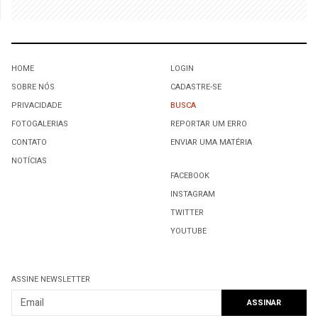
HOME
LOGIN
SOBRE NÓS
CADASTRE-SE
PRIVACIDADE
BUSCA
FOTOGALERIAS
REPORTAR UM ERRO
CONTATO
ENVIAR UMA MATÉRIA
NOTÍCIAS
FACEBOOK
INSTAGRAM
TWITTER
YOUTUBE
ASSINE NEWSLETTER