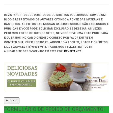
REVISTANET - DESDE 2003.
TODOS OS DIREITOS RESERVADOS.
SOMOS UM
BLOG E RESPEITAMOS OS AUTORES CITANDO A FONTE DAS MATÉRIAS E
DAS FOTOS. AS FOTOS DAS NOSSAS GALERIAS SOCIAIS SÃO EXCLUSIVAS E
PÚBLICAS E VOCÊ PODE SOLICITAR EXCLUSÃO SE DESEJAR. AS VEZES
PEGAMOS FOTOS DE OUTROS SITES, SE VOCÊ TEVE UMA FOTO PUBLICADA
E QUER NOS INDICAR O CRÉDITO CORRETO POR FAVOR ENTRE EM
CONTATO.QUALQUER PEDIDO RELACIONADO A FONTES, FOTOS E CRÉDITOS
LIGUE ZAP/CEL (16)99604-9313. FICAREMOS FELIZES EM PODER
AJUDAR.
SITE DESENVOLVIDO EM
2020 POR:
REVISTANET
Anuncie
FORMULÁRIO DE PEDIDO DE ORÇAMENTO