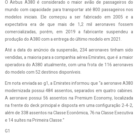
O Airbus A380 é considerado o maior avião de passageiros do
mundo com capacidade para transportar até 800 passageiros nos
modelos iniciais. Ele começou a ser fabricado em 2005 e a
expectativa era de que mais de 1,2 mil aeronaves fossem
comercializadas, porém, em 2019 a fabricante suspendeu a
produção do A380 com a entrega do último modelo em 2021.
Até a data do anúncio da suspensão, 234 aeronaves tinham sido
vendidas, a maioria para a companhia aérea Emirates, que é a maior
operadora do A380 atualmente, com uma frota de 116 aeronaves
do modelo com 52 destinos disponíveis.
Em nota enviada ao g1, a Emirates informou que “a aeronave A380
modernizada possui 484 assentos, separados em quatro cabines.
A aeronave possui 56 assentos na Premium Economy, localizada
na frente do deck principal e disposta em uma configuração 2-4-2,
além de 338 assentos na Classe Econômica, 76 na Classe Executiva
e 14 suítes na Primeira Classe.”
G1