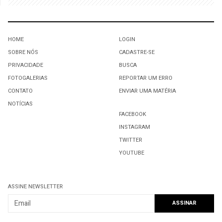
HOME
LOGIN
SOBRE NÓS
CADASTRE-SE
PRIVACIDADE
BUSCA
FOTOGALERIAS
REPORTAR UM ERRO
CONTATO
ENVIAR UMA MATÉRIA
NOTÍCIAS
FACEBOOK
INSTAGRAM
TWITTER
YOUTUBE
ASSINE NEWSLETTER