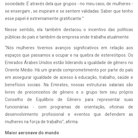
sociedade. É através dela que grupos - no meu caso, de mulheres -
se enxergam , se inspiram e se sentem validadas. Saber que tenho
esse papel é extremamente gratificante.”
Nesse sentido, ela também destacou o incentivo das políticas
públicas do país e também da empresa onde trabalha atualmente.
“Nós mulheres tivemos avanços significativos em relação aos
espaços que passamos a ocupar e na quebra de estereótipos. Os
Emirados Árabes Unidos estão liderando a igualdade de gênero no
Oriente Médio. Há um grande comprometimento por parte do país
em assegurar igualdade de acesso à educação, trabalho, saúde e
benefícios sociais. Na Emirates, nossas estruturas salariais são
livres de preconceitos de gênero e o grupo tem seu próprio
Conselho de Equilíbrio de Gênero para representar suas
funcionárias - com programas de orientação, oficinas de
desenvolvimento profissional e eventos que defendem as
mulheres na força de trabalho”, afirma.
Maior aeronave do mundo