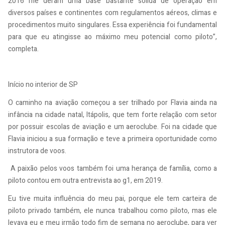
2016 me deram uma base bastante sólida de operação em
diversos países e continentes com regulamentos aéreos, climas e
procedimentos muito singulares. Essa experiência foi fundamental
para que eu atingisse ao máximo meu potencial como piloto”,
completa.
Início no interior de SP
O caminho na aviação começou a ser trilhado por Flavia ainda na
infância na cidade natal, Itápolis, que tem forte relação com setor
por possuir escolas de aviação e um aeroclube. Foi na cidade que
Flavia iniciou a sua formação e teve a primeira oportunidade como
instrutora de voos.
A paixão pelos voos também foi uma herança de família, como a
piloto contou em outra entrevista ao g1, em 2019.
Eu tive muita influência do meu pai, porque ele tem carteira de
piloto privado também, ele nunca trabalhou como piloto, mas ele
levava eu e meu irmão todo fim de semana no aeroclube, para ver