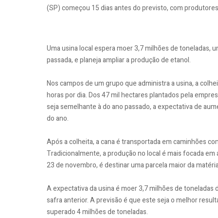
(SP) começou 15 dias antes do previsto, com produtores 
Uma usina local espera moer 3,7 milhões de toneladas, 
passada, e planeja ampliar a produção de etanol.
Nos campos de um grupo que administra a usina, a colh
horas por dia. Dos 47 mil hectares plantados pela empres
seja semelhante à do ano passado, a expectativa de aumen
do ano.
Após a colheita, a cana é transportada em caminhões com
Tradicionalmente, a produção no local é mais focada em 
23 de novembro, é destinar uma parcela maior da matéria
A expectativa da usina é moer 3,7 milhões de toneladas 
safra anterior. A previsão é que este seja o melhor resu
superado 4 milhões de toneladas.