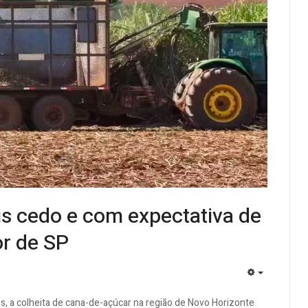
s cedo e com expectativa de
or de SP
EMPTY
s, a colheita de cana-de-açúcar na região de Novo Horizonte