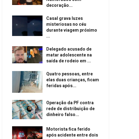
decoração...
Casal grava luzes
misteriosas no céu
durante viagem próximo
...
Delegado acusado de
matar adolescente na
saída de rodeio em ...
Quatro pessoas, entre
elas duas crianças, ficam
feridas após...
Operação da PF contra
rede de distribuição de
dinheiro falso...
Motorista fica ferido
após acidente entre dois