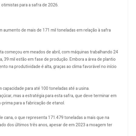
otimistas para a safra de 2026.
um aumento de mais de 171 mil toneladas em relação à safra
eita começou em meados de abril, com máquinas trabalhando 24
a, 39 mil estão em fase de produção. Embora a área de plantio
to na produtividade é alta, graças ao clima favorável no início
 capacidade para até 100 toneladas até a usina.
açúcar, mas a estratégia para esta safra, que deve terminar em
-prima para a fabricação de etanol.
de cana, o que representa 171.479 toneladas a mais que na
ltado dos últimos três anos, apesar de em 2023 a moagem ter