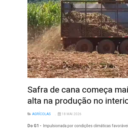
Safra de cana começa mai
alta na produção no interi
AGRÍCOLAS
18 MAI 2026
Do G1 -
Impulsionada por condições climáticas favorávei