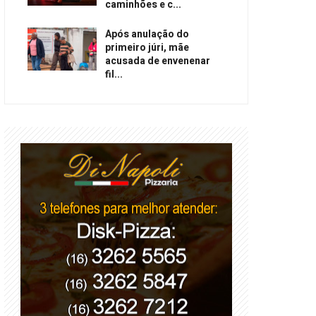
caminhões e c...
Após anulação do
primeiro júri, mãe
acusada de envenenar
fil...