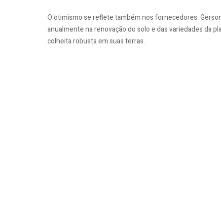
O otimismo se reflete também nos fornecedores. Gerson D
anualmente na renovação do solo e das variedades da pla
colheita robusta em suas terras.