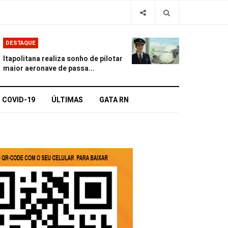
DESTAQUE
Itapolitana realiza sonho de pilotar
maior aeronave de passa...
COVID-19
ÚLTIMAS
GATA RN