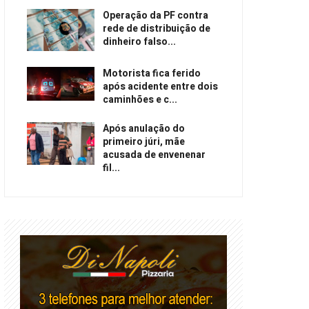
Operação da PF contra
rede de distribuição de
dinheiro falso...
Motorista fica ferido
após acidente entre dois
caminhões e c...
Após anulação do
primeiro júri, mãe
acusada de envenenar
fil...