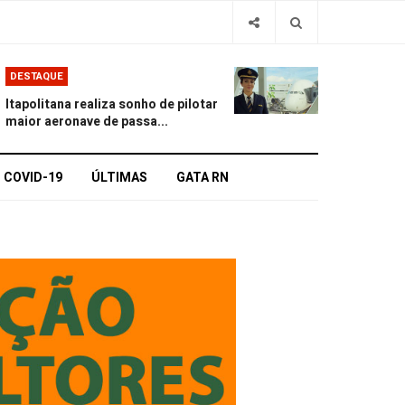
DESTAQUE
Itapolitana realiza sonho de pilotar
maior aeronave de passa...
COVID-19
ÚLTIMAS
GATA RN