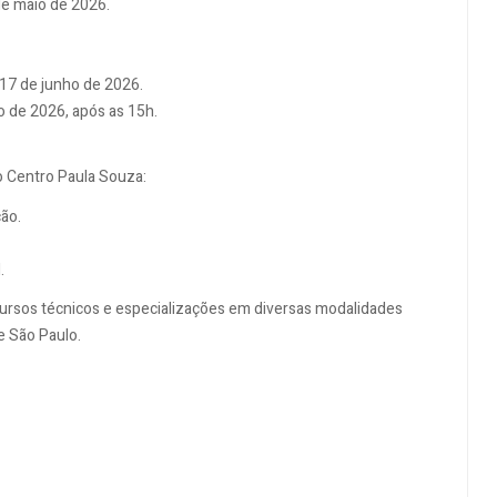
 de maio de 2026.
 17 de junho de 2026.
ho de 2026, após as 15h.
do Centro Paula Souza:
ção.
.
cursos técnicos e especializações em diversas modalidades
e São Paulo.