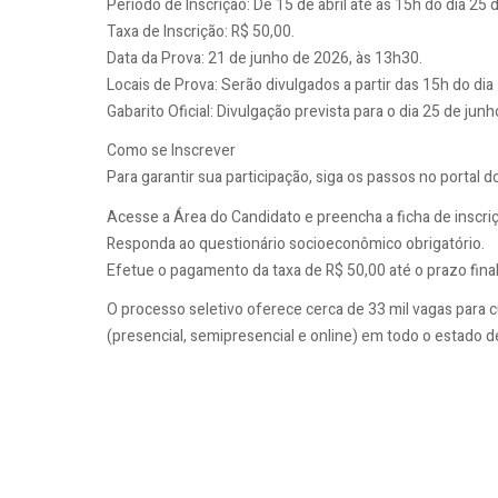
Período de Inscrição: De 15 de abril até as 15h do dia 25
Taxa de Inscrição: R$ 50,00.
Data da Prova: 21 de junho de 2026, às 13h30.
Locais de Prova: Serão divulgados a partir das 15h do dia
Gabarito Oficial: Divulgação prevista para o dia 25 de jun
Como se Inscrever
Para garantir sua participação, siga os passos no portal 
Acesse a Área do Candidato e preencha a ficha de inscri
Responda ao questionário socioeconômico obrigatório.
Efetue o pagamento da taxa de R$ 50,00 até o prazo final
O processo seletivo oferece cerca de 33 mil vagas para 
(presencial, semipresencial e online) em todo o estado d