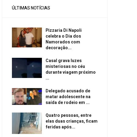
ÚLTIMAS NOTÍCIAS
Pizzaria Di Napoli
celebra o Dia dos
Namorados com
decoração...
Casal grava luzes
misteriosas no céu
durante viagem próximo
...
Delegado acusado de
matar adolescente na
saída de rodeio em ...
Quatro pessoas, entre
elas duas crianças, ficam
feridas após...