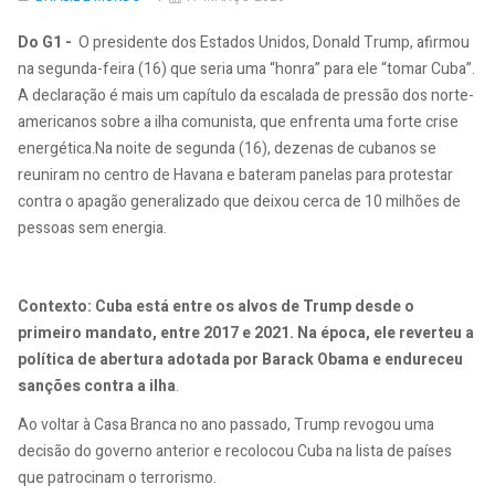
EMP
Do G1 -
O presidente dos Estados Unidos, Donald Trump, afirmou
na segunda-feira (16) que seria uma “honra” para ele “tomar Cuba”.
A declaração é mais um capítulo da escalada de pressão dos norte-
americanos sobre a ilha comunista, que enfrenta uma forte crise
energética.Na noite de segunda (16), dezenas de cubanos se
reuniram no centro de Havana e bateram panelas para protestar
contra o apagão generalizado que deixou cerca de 10 milhões de
pessoas sem energia.
Contexto: Cuba está entre os alvos de Trump desde o
primeiro mandato, entre 2017 e 2021. Na época, ele reverteu a
política de abertura adotada por Barack Obama e endureceu
sanções contra a ilha
.
Ao voltar à Casa Branca no ano passado, Trump revogou uma
decisão do governo anterior e recolocou Cuba na lista de países
que patrocinam o terrorismo.