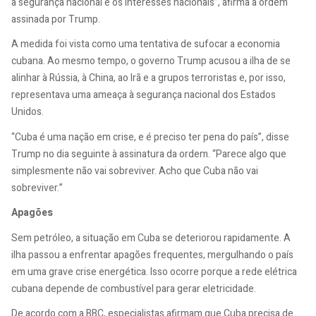
a segurança nacional e os interesses nacionais”, afirma a ordem
assinada por Trump.
A medida foi vista como uma tentativa de sufocar a economia
cubana. Ao mesmo tempo, o governo Trump acusou a ilha de se
alinhar à Rússia, à China, ao Irã e a grupos terroristas e, por isso,
representava uma ameaça à segurança nacional dos Estados
Unidos.
“Cuba é uma nação em crise, e é preciso ter pena do país”, disse
Trump no dia seguinte à assinatura da ordem. “Parece algo que
simplesmente não vai sobreviver. Acho que Cuba não vai
sobreviver.”
Apagões
Sem petróleo, a situação em Cuba se deteriorou rapidamente. A
ilha passou a enfrentar apagões frequentes, mergulhando o país
em uma grave crise energética. Isso ocorre porque a rede elétrica
cubana depende de combustível para gerar eletricidade.
De acordo com a BBC, especialistas afirmam que Cuba precisa de