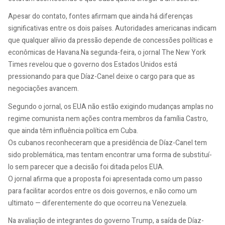
Apesar do contato, fontes afirmam que ainda há diferenças
significativas entre os dois países. Autoridades americanas indicam
que qualquer alívio da pressão depende de concessões políticas e
econômicas de Havana.Na segunda-feira, o jornal The New York
Times revelou que o governo dos Estados Unidos está
pressionando para que Díaz-Canel deixe o cargo para que as
negociações avancem.
Segundo o jornal, os EUA não estão exigindo mudanças amplas no
regime comunista nem ações contra membros da família Castro,
que ainda têm influência política em Cuba.
Os cubanos reconheceram que a presidência de Díaz-Canel tem
sido problemática, mas tentam encontrar uma forma de substituí-
lo sem parecer que a decisão foi ditada pelos EUA.
O jornal afirma que a proposta foi apresentada como um passo
para facilitar acordos entre os dois governos, e não como um
ultimato — diferentemente do que ocorreu na Venezuela.
Na avaliação de integrantes do governo Trump, a saída de Díaz-