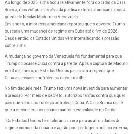
Ao longo de 2025, a ilha ficou relativamente fora do radar da Casa
Branca, mas voltou a ser alvo da política externa americana após a
queda de Nicolás Maduro na Venezuela.
Em janeiro, a imprensa americana reportou que o governo Trump
buscaria uma mudança de regime em Cuba até o fim de 2026.
Desde então, os Estados Unidos vêm intensificando a pressão
sobre a ilha.
A mudança no governo da Venezuela foi fundamental para que
Trump colocasse Cuba contra a parede. Após a captura de Maduro,
em 3 de janeiro, os Estados Unidos passaram a impedir que
Caracas enviasse petróleo ou dinheiro à ilha.
No fim daquele mês, Trump fez uma nova investida para aumentar
a pressão. Por meio de decreto, autorizou tarifas contra qualquer
país que venda ou forneça petróleo a Cuba. A Casa Branca disse
que a medida era necessária manter a estabilidade no Caribe.
“Os Estados Unidos têm tolerância zero para as atrocidades do
regime comunista cubano e agirão para proteger a política externa,