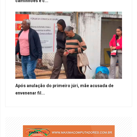
caminhões e c...
Após anulação do primeiro júri, mãe acusada de
envenenar fil...