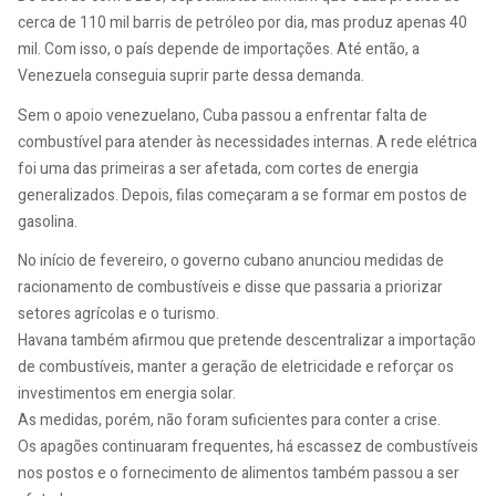
cerca de 110 mil barris de petróleo por dia, mas produz apenas 40
mil. Com isso, o país depende de importações. Até então, a
Venezuela conseguia suprir parte dessa demanda.
Sem o apoio venezuelano, Cuba passou a enfrentar falta de
combustível para atender às necessidades internas. A rede elétrica
foi uma das primeiras a ser afetada, com cortes de energia
generalizados. Depois, filas começaram a se formar em postos de
gasolina.
No início de fevereiro, o governo cubano anunciou medidas de
racionamento de combustíveis e disse que passaria a priorizar
setores agrícolas e o turismo.
Havana também afirmou que pretende descentralizar a importação
de combustíveis, manter a geração de eletricidade e reforçar os
investimentos em energia solar.
As medidas, porém, não foram suficientes para conter a crise.
Os apagões continuaram frequentes, há escassez de combustíveis
nos postos e o fornecimento de alimentos também passou a ser