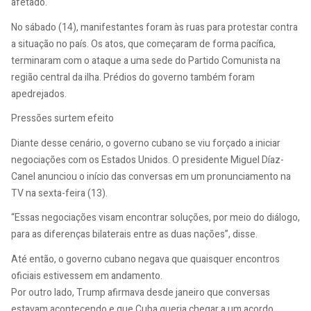
afetado.
No sábado (14), manifestantes foram às ruas para protestar contra
a situação no país. Os atos, que começaram de forma pacífica,
terminaram com o ataque a uma sede do Partido Comunista na
região central da ilha. Prédios do governo também foram
apedrejados.
Pressões surtem efeito
Diante desse cenário, o governo cubano se viu forçado a iniciar
negociações com os Estados Unidos. O presidente Miguel Díaz-
Canel anunciou o início das conversas em um pronunciamento na
TV na sexta-feira (13).
“Essas negociações visam encontrar soluções, por meio do diálogo,
para as diferenças bilaterais entre as duas nações”, disse.
Até então, o governo cubano negava que quaisquer encontros
oficiais estivessem em andamento.
Por outro lado, Trump afirmava desde janeiro que conversas
estavam acontecendo e que Cuba queria chegar a um acordo.