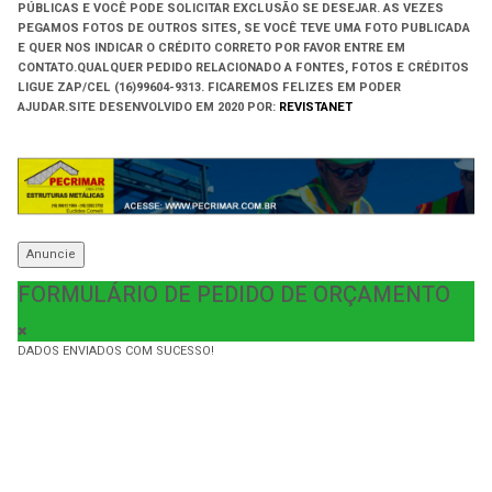
PÚBLICAS E VOCÊ PODE SOLICITAR EXCLUSÃO SE DESEJAR. AS VEZES
PEGAMOS FOTOS DE OUTROS SITES, SE VOCÊ TEVE UMA FOTO PUBLICADA
E QUER NOS INDICAR O CRÉDITO CORRETO POR FAVOR ENTRE EM
CONTATO.QUALQUER PEDIDO RELACIONADO A FONTES, FOTOS E CRÉDITOS
LIGUE ZAP/CEL (16)99604-9313. FICAREMOS FELIZES EM PODER
AJUDAR.
SITE DESENVOLVIDO EM
2020 POR:
REVISTANET
Anuncie
FORMULÁRIO DE PEDIDO DE ORÇAMENTO
DADOS ENVIADOS COM SUCESSO!