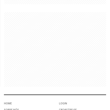
HOME
LOGIN
SOBRE NÓS
CADASTRE-SE