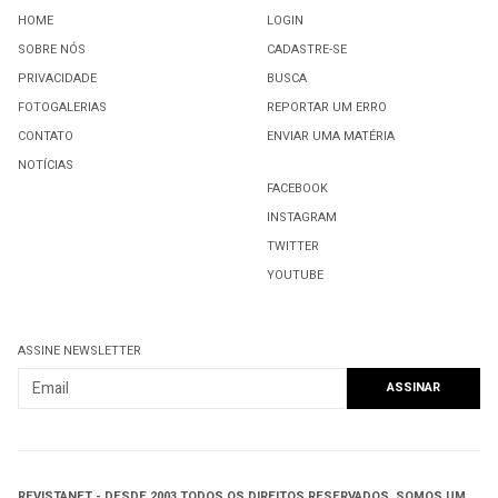
HOME
LOGIN
SOBRE NÓS
CADASTRE-SE
PRIVACIDADE
BUSCA
FOTOGALERIAS
REPORTAR UM ERRO
CONTATO
ENVIAR UMA MATÉRIA
NOTÍCIAS
FACEBOOK
INSTAGRAM
TWITTER
YOUTUBE
ASSINE NEWSLETTER
REVISTANET - DESDE 2003.
TODOS OS DIREITOS RESERVADOS.
SOMOS UM