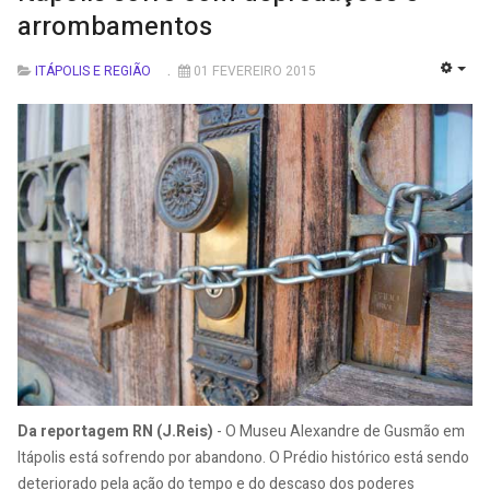
arrombamentos
ITÁPOLIS E REGIÃO
01 FEVEREIRO 2015
EMP
Da reportagem RN (J.Reis)
- O Museu Alexandre de Gusmão em
Itápolis está sofrendo por abandono. O Prédio histórico está sendo
deteriorado pela ação do tempo e do descaso dos poderes