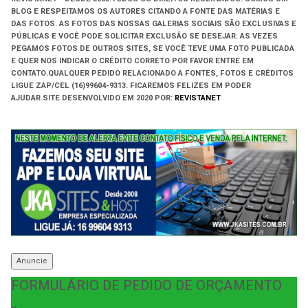
BLOG E RESPEITAMOS OS AUTORES CITANDO A FONTE DAS MATÉRIAS E
DAS FOTOS. AS FOTOS DAS NOSSAS GALERIAS SOCIAIS SÃO EXCLUSIVAS E
PÚBLICAS E VOCÊ PODE SOLICITAR EXCLUSÃO SE DESEJAR. AS VEZES
PEGAMOS FOTOS DE OUTROS SITES, SE VOCÊ TEVE UMA FOTO PUBLICADA
E QUER NOS INDICAR O CRÉDITO CORRETO POR FAVOR ENTRE EM
CONTATO.QUALQUER PEDIDO RELACIONADO A FONTES, FOTOS E CRÉDITOS
LIGUE ZAP/CEL (16)99604-9313. FICAREMOS FELIZES EM PODER
AJUDAR.
SITE DESENVOLVIDO EM
2020 POR:
REVISTANET
Anuncie
FORMULÁRIO DE PEDIDO DE ORÇAMENTO