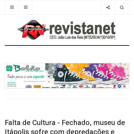
Falta de Cultura - Fechado, museu de
Itápolis sofre com depredações e